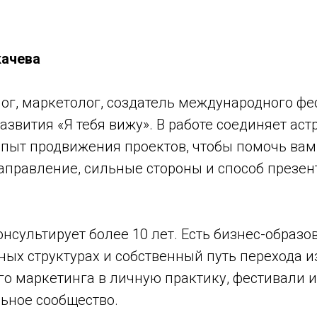
качева
ог, маркетолог, создатель международного фе
азвития «Я тебя вижу». В работе соединяет аст
пыт продвижения проектов, чтобы помочь вам
правление, сильные стороны и способ презен
нсультирует более 10 лет. Есть бизнес-образо
ных структурах и собственный путь перехода и
о маркетинга в личную практику, фестивали и
ьное сообщество.