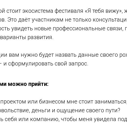
й стоит экосистема фестиваля «Я тебя вижу», 
ов. Это даёт участникам не только консультац
ость увидеть новые профессиональные связи,
 варианты развития.
ии вам нужно будет назвать данные своего ро
 – и сформулировать свой запрос.
ми можно прийти:
проектом или бизнесом мне стоит заниматься,
вольствие, деньги и ощущение своего пути?
ть себя или компанию, чтобы меня увидела по